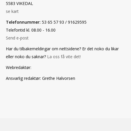
5583 VIKEDAL
se kart
Telefonnummer:
53 65 57 93 / 91629595
Telefontid kl. 08.00 - 16.00
Send e-post
Har du tilbakemeldingar om nettsidene? Er det noko du likar
eller noko du saknar?
La oss få vite det!
Webredaktør
:
Ansvarlig redaktør
: Grethe Halvorsen