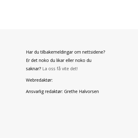
Har du tilbakemeldingar om nettsidene?
Er det noko du likar eller noko du
saknar?
La oss få vite det!
Webredaktør
:
Ansvarlig redaktør
: Grethe Halvorsen