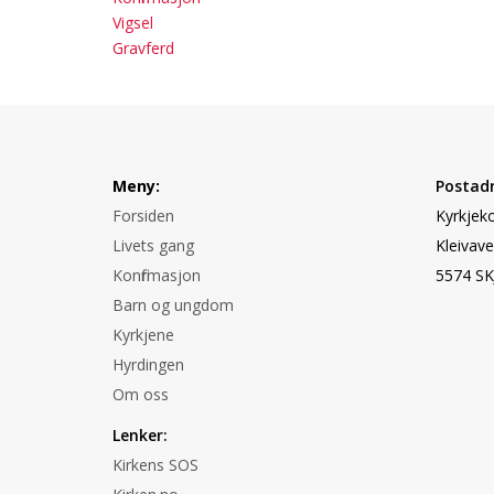
Vigsel
Gravferd
Meny:
Postadr
Forsiden
Kyrkjeko
Livets gang
Kleivave
Konfirmasjon
5574 S
Barn og ungdom
Kyrkjene
Hyrdingen
Om oss
Lenker:
Kirkens SOS