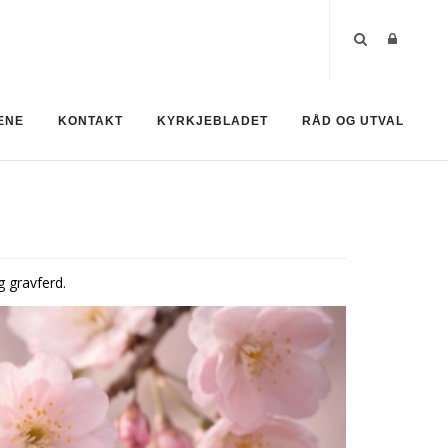
ENE
KONTAKT
KYRKJEBLADET
RÅD OG UTVAL
g gravferd.