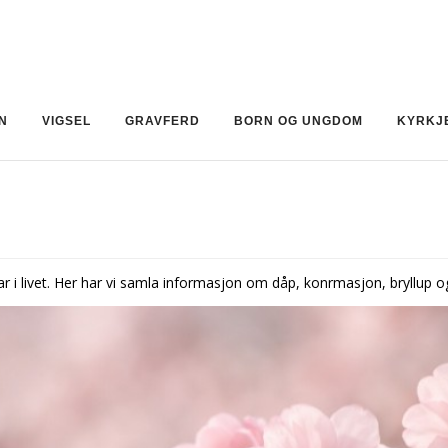
N
VIGSEL
GRAVFERD
BORN OG UNGDOM
KYRKJ
livet. Her har vi samla informasjon om dåp, konfirmasjon, bryllup o