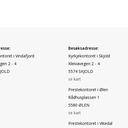
esse:
Besøksadresse:
ntoret i Vindafjord
Kyrkjekontoret i Skjold
gen 2 - 4
Kleivavegen 2 - 4
KJOLD
5574 SKJOLD
se kart
Prestekontoret i Ølen
Rådhusplassen 1
5580 ØLEN
se kart
Prestekontoret i Vikedal