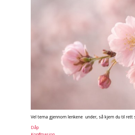
Vel tema gjennom lenkene under, så kjem du til rett 
Dåp
Konfirmasjon