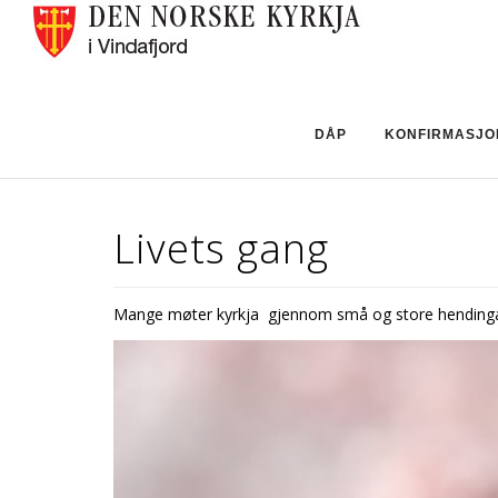
DÅP
KONFIRMASJO
Livets gang
Mange møter kyrkja gjennom små og store hendingar i 