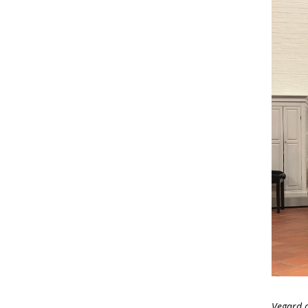
Vegard 