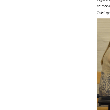
salmekve
Tekst og