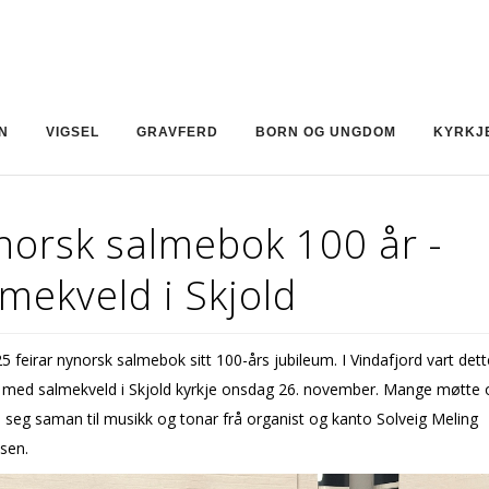
N
VIGSEL
GRAVFERD
BORN OG UNGDOM
KYRKJ
norsk salmebok 100 år -
mekveld i Skjold
5 feirar nynorsk salmebok sitt 100-års jubileum. I Vindafjord vart dett
 med salmekveld i Skjold kyrkje onsdag 26. november. Mange møtte 
 seg saman til musikk og tonar frå organist og kanto Solveig Meling
sen.