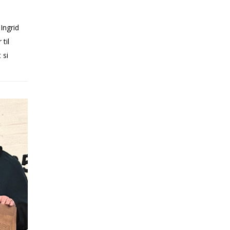
 Ingrid
til
 si