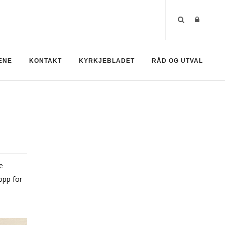
ENE
KONTAKT
KYRKJEBLADET
RÅD OG UTVAL
e
opp for