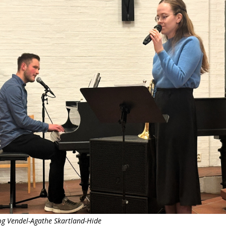
g Vendel-Agathe Skartland-Hide