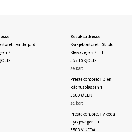
esse:
Besøksadresse:
ntoret i Vindafjord
Kyrkjekontoret i Skjold
gen 2 - 4
Kleivavegen 2 - 4
KJOLD
5574 SKJOLD
se kart
Prestekontoret i Ølen
Rådhusplassen 1
5580 ØLEN
se kart
Prestekontoret i Vikedal
Kyrkjevegen 11
5583 VIKEDAL