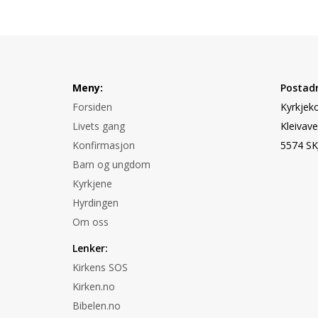
Meny:
Postadr
Forsiden
Kyrkjeko
Livets gang
Kleivave
Konfirmasjon
5574 S
Barn og ungdom
Kyrkjene
Hyrdingen
Om oss
Lenker:
Kirkens SOS
Kirken.no
Bibelen.no