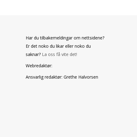
Har du tilbakemeldingar om nettsidene?
Er det noko du likar eller noko du
saknar?
La oss få vite det!
Webredaktør
:
Ansvarlig redaktør
: Grethe Halvorsen