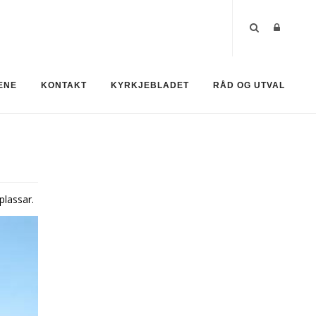
ENE
KONTAKT
KYRKJEBLADET
RÅD OG UTVAL
plassar.